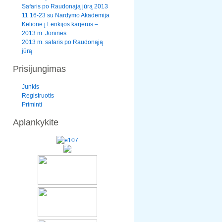
Safaris po Raudonąją jūrą 2013
11 16-23 su Nardymo Akademija
Kelionė į Lenkijos karjerus –
2013 m. Joninės
2013 m. safaris po Raudonąją
jūrą
Prisijungimas
Junkis
Registruotis
Priminti
Aplankykite