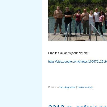
Praeitos kelionės įspūdžiai čia:
https://plus.google.com/photos/1096761
Posted in
Uncategorized
|
Leave a reply