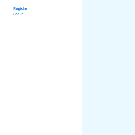
Register
Log in